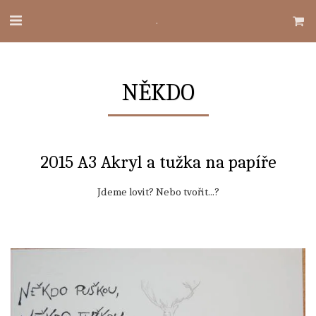
.
NĚKDO
2015 A3 Akryl a tužka na papíře
Jdeme lovit? Nebo tvořit...?