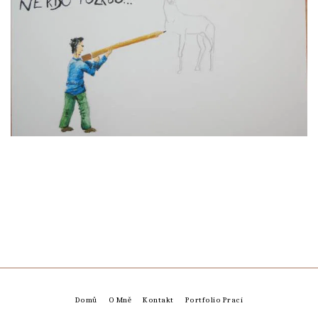
Domů
O Mně
Kontakt
Portfolio Prací