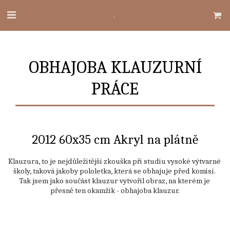
.
OBHAJOBA KLAUZURNÍ
PRÁCE
2012 60x35 cm Akryl na plátně
Klauzura, to je nejdůležitější zkouška při studiu vysoké výtvarné 
školy, taková jakoby pololetka, která se obhajuje před komisí. 

Tak jsem jako součást klauzur vytvořil obraz, na kterém je 
přesně ten okamžik - obhajoba klauzur.