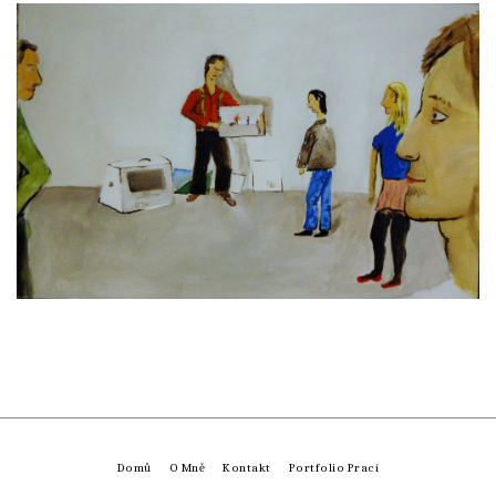
Domů
O Mně
Kontakt
Portfolio Prací